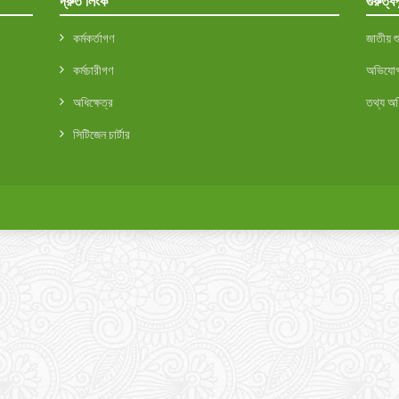
দ্রুত লিংক
গুরুত্বপ
কর্মকর্তাগণ
জাতীয় শ
কর্মচারীগণ
অভিযোগ 
অধিক্ষেত্র
তথ্য অ
সিটিজেন চার্টার