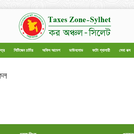
েত্র
সিটিজেন চার্টার
অফিস আদেশ
ডাউনলোড
ফটো গ্যালারী
সেবা বক্স
ফল