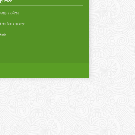
ূর্ণ লিংক
ুদ্ধাচার কৌশল
প্রতিকার ব্যবস্থা
ধিকার