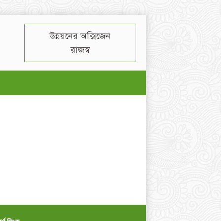
উন্নয়নের অক্সিজেন
রাজস্ব