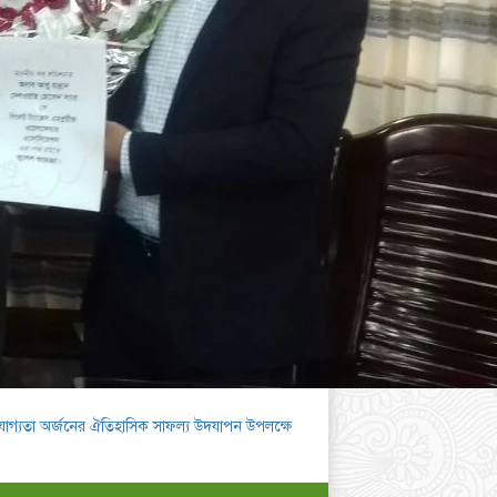
 যোগ্যতা অর্জনের ঐতিহাসিক সাফল্য উদযাপন উপলক্ষে