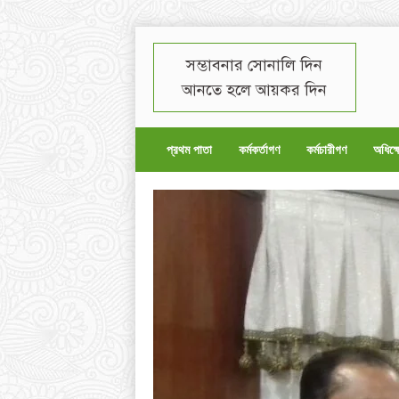
সম্ভাবনার সোনালি দিন
আনতে হলে আয়কর দিন
প্রথম পাতা
কর্মকর্তাগণ
কর্মচারীগণ
অধিক্ষ