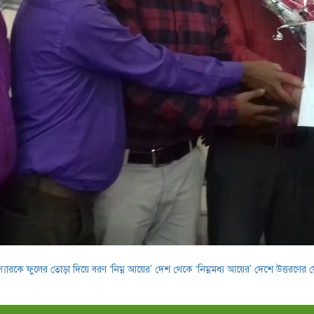
্যারকে ফুলের তোড়া দিয়ে বরণ
‘নিম্ন আয়ের’ দেশ থেকে ‘নিম্নমধ্য আয়ের’ দেশে উত্তরণের