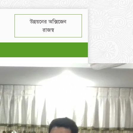
উন্নয়নের অক্সিজেন
রাজস্ব