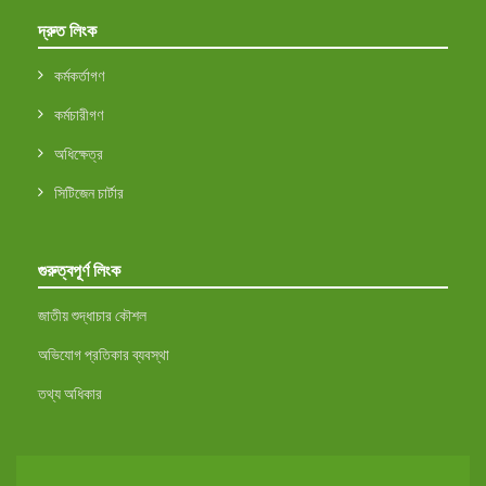
দ্রুত লিংক
কর্মকর্তাগণ
কর্মচারীগণ
অধিক্ষেত্র
সিটিজেন চার্টার
গুরুত্বপূর্ণ লিংক
জাতীয় শুদ্ধাচার কৌশল
অভিযোগ প্রতিকার ব্যবস্থা
তথ্য অধিকার